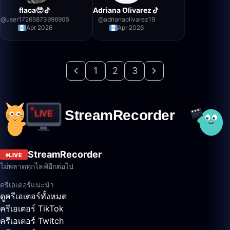
flaca🥺
Adriana Olivarez
@
user17265873996905
@
adrianaolivarez19
Apr 2026
Apr 2026
1
2
3
StreamRecorder
LIVE
ไม่พลาดทุกไลฟ์อีกต่อไป
ครีเอเตอร์แนะนำ
ดูครีเอเตอร์ทั้งหมด
ครีเอเตอร์ TikTok
ครีเอเตอร์ Twitch