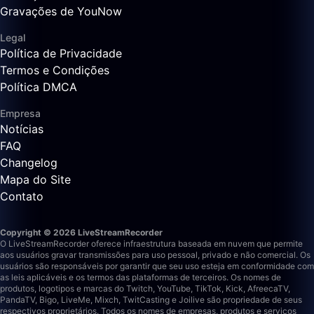
Gravações de YouNow
Legal
Política de Privacidade
Termos e Condições
Política DMCA
Empresa
Notícias
FAQ
Changelog
Mapa do Site
Contato
Copyright © 2026 LiveStreamRecorder
O LiveStreamRecorder oferece infraestrutura baseada em nuvem que permite
aos usuários gravar transmissões para uso pessoal, privado e não comercial. Os
usuários são responsáveis por garantir que seu uso esteja em conformidade com
as leis aplicáveis e os termos das plataformas de terceiros.
Os nomes de
produtos, logotipos e marcas do Twitch, YouTube, TikTok, Kick, AfreecaTV,
PandaTV, Bigo, LiveMe, Mixch, TwitCasting e Joilive são propriedade de seus
respectivos proprietários. Todos os nomes de empresas, produtos e serviços