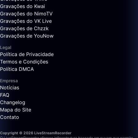
Gravações do Kwai
Gravações do NimoTV
Gravações do VK Live
Gravações de Chzzk
Gravações de YouNow
Legal
Política de Privacidade
Termos e Condições
Política DMCA
Empresa
Notícias
FAQ
Changelog
Mapa do Site
Contato
Copyright © 2026 LiveStreamRecorder
O LiveStreamRecorder oferece infraestrutura baseada em nuvem que permite