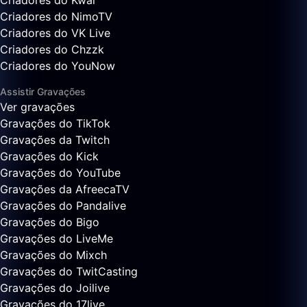
Criadores do Kwai
Criadores do NimoTV
Criadores do VK Live
Criadores do Chzzk
Criadores do YouNow
Assistir Gravações
Ver gravações
Gravações do TikTok
Gravações da Twitch
Gravações do Kick
Gravações do YouTube
Gravações da AfreecaTV
Gravações do Pandalive
Gravações do Bigo
Gravações do LiveMe
Gravações do Mixch
Gravações do TwitCasting
Gravações do Joilive
Gravações do 17live