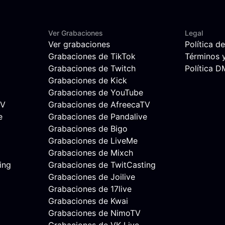
Ver Grabaciones
Legal
Ver grabaciones
Política d
Grabaciones de TikTok
Términos 
Grabaciones de Twitch
Política 
Grabaciones de Kick
Grabaciones de YouTube
TV
Grabaciones de AfreecaTV
e
Grabaciones de Pandalive
Grabaciones de Bigo
Grabaciones de LiveMe
Grabaciones de Mixch
ing
Grabaciones de TwitCasting
Grabaciones de Joilive
Grabaciones de 17live
Grabaciones de Kwai
Grabaciones de NimoTV
Grabaciones de VK Live