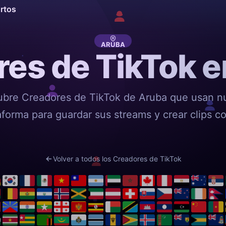
ortos
ARUBA
es de TikTok 
bre Creadores de TikTok de Aruba que usan n
aforma para guardar sus streams y crear clips co
Volver a todos los Creadores de TikTok