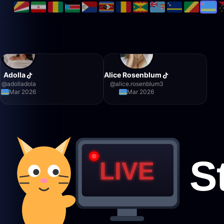
Adolla
Alice Rosenblum
@
adolladola
@
alice.rosenblum3
Mar 2026
Mar 2026