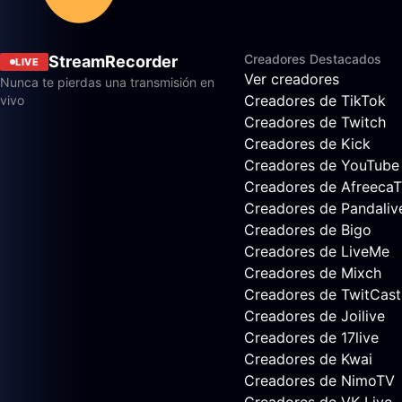
Creadores Destacados
StreamRecorder
LIVE
Ver creadores
Nunca te pierdas una transmisión en
Creadores de TikTok
vivo
Creadores de Twitch
Creadores de Kick
Creadores de YouTube
Creadores de Afreeca
Creadores de Pandaliv
Creadores de Bigo
Creadores de LiveMe
Creadores de Mixch
Creadores de TwitCast
Creadores de Joilive
Creadores de 17live
Creadores de Kwai
Creadores de NimoTV
Creadores de VK Live