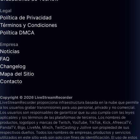
Legal
Política de Privacidad
Términos y Condiciones
Política DMCA
Empresa
Noticias
FAQ
Changelog
Mapa del Sitio
Contacto
Copyright © 2026 LiveStreamRecorder
LiveStreamRecorder proporciona infraestructura basada en la nube que permite
a los usuarios grabar transmisiones para uso personal, privado y no comercial.
Los usuarios son responsables de garantizar que su uso cumpla con las leyes
aplicables y los términos de las plataformas de terceros.
Los nombres de
productos, logotipos y marcas de Twitch, YouTube, TikTok, Kick, AfreecaTV,
PandaTV, Bigo, LiveMe, Mixch, TwitCasting y Joilive son propiedad de sus
respectivos dueños. Todos los nombres de empresas, productos y servicios
utilizados en este sitio web son solo con fines de identificación. El uso de estos