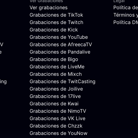
Ver Grabaciones
Legal
Ver grabaciones
Política d
Grabaciones de TikTok
Términos 
Grabaciones de Twitch
Política 
Grabaciones de Kick
Grabaciones de YouTube
TV
Grabaciones de AfreecaTV
e
Grabaciones de Pandalive
Grabaciones de Bigo
Grabaciones de LiveMe
Grabaciones de Mixch
ing
Grabaciones de TwitCasting
Grabaciones de Joilive
Grabaciones de 17live
Grabaciones de Kwai
Grabaciones de NimoTV
Grabaciones de VK Live
Grabaciones de Chzzk
Grabaciones de YouNow