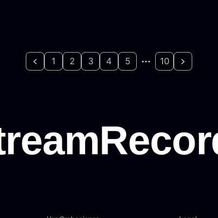
1
2
3
4
5
10