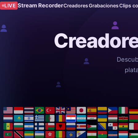
Stream Recorder
LIVE
Creadores
Grabaciones
Clips c
Creadore
Descub
plat