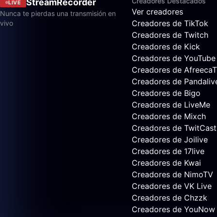
Creadores Destacados
StreamRecorder
LIVE
Ver creadores
Nunca te pierdas una transmisión en
Creadores de TikTok
vivo
Creadores de Twitch
Creadores de Kick
Creadores de YouTube
Creadores de Afreeca
Creadores de Pandaliv
Creadores de Bigo
Creadores de LiveMe
Creadores de Mixch
Creadores de TwitCast
Creadores de Joilive
Creadores de 17live
Creadores de Kwai
Creadores de NimoTV
Creadores de VK Live
Creadores de Chzzk
Creadores de YouNow