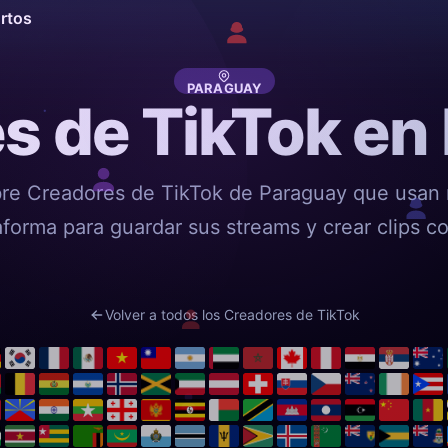
ortos
PARAGUAY
s de TikTok en
re Creadores de TikTok de Paraguay que usan 
aforma para guardar sus streams y crear clips co
Volver a todos los Creadores de TikTok