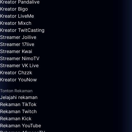
Kreator Pandalive
Kreator Bigo
Kreator LiveMe
Kreator Mixch
Kreator TwitCasting
Streamer Joilive
Streamer 17live
Streamer Kwai
Streamer NimoTV
Streamer VK Live
Kreator Chzzk
Kreator YouNow
Tonton Rekaman
Jelajahi rekaman
Rekaman TikTok
Rekaman Twitch
Rekaman Kick
Rekaman YouTube