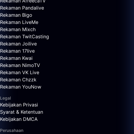
Rekaman AfreecaTV
Rekaman Pandalive
Rekaman Bigo
Rekaman LiveMe
Rekaman Mixch
Rekaman TwitCasting
Rekaman Joilive
Rekaman 17live
Rekaman Kwai
Rekaman NimoTV
Rekaman VK Live
Rekaman Chzzk
Rekaman YouNow
Legal
Kebijakan Privasi
Syarat & Ketentuan
Kebijakan DMCA
Perusahaan