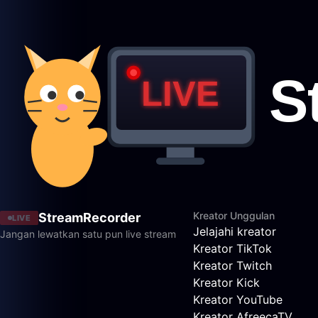
Kreator Unggulan
StreamRecorder
LIVE
Jelajahi kreator
Jangan lewatkan satu pun live stream
Kreator TikTok
Kreator Twitch
Kreator Kick
Kreator YouTube
Kreator AfreecaTV