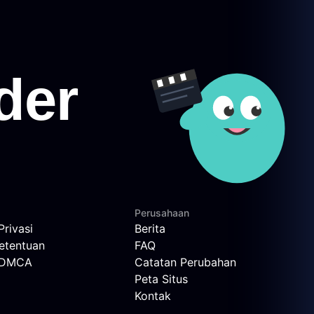
Perusahaan
Privasi
Berita
etentuan
FAQ
n DMCA
Catatan Perubahan
Peta Situs
Kontak