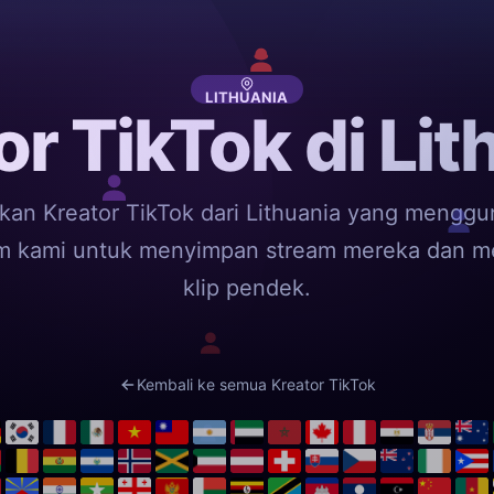
LITHUANIA
or TikTok di Lit
an Kreator TikTok dari Lithuania yang mengg
rm kami untuk menyimpan stream mereka dan 
klip pendek.
Kembali ke semua Kreator TikTok