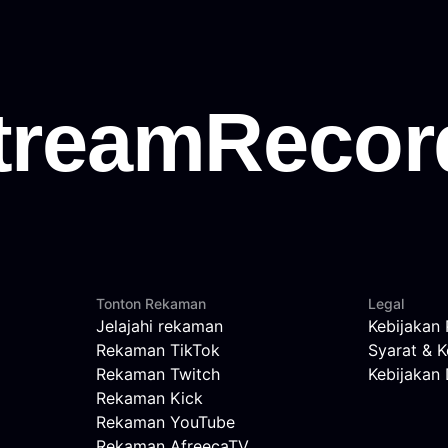
Tonton Rekaman
Legal
Jelajahi rekaman
Kebijakan 
Rekaman TikTok
Syarat & K
Rekaman Twitch
Kebijaka
Rekaman Kick
Rekaman YouTube
Rekaman AfreecaTV